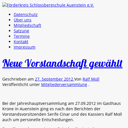
Datenschutz
Über uns
Mitgliedschaft
Satzung
Termine
Kontakt
Impressum
Neue Vorstandschaft gewählt
Geschrieben am
27. September 2012
Von
Ralf Moll
Veröffentlicht unter
Mitgliederversammlung
.
Bei der Jahreshauptversammlung am 27.09.2012 im Gasthaus
Krone in Auenstein ging es nach den Berichten der
Vorstandsvorsitzenden Serife Cinar und des Kassiers Ralf Moll
auch um personelle Entscheidungen.