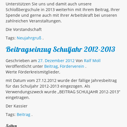
Unterstützen Sie uns und damit auch unsere
Schloßbergschule in 2013 weiterhin mit Ihrem Beitrag, Ihrer
Spende und gerne auch mit Ihrer Arbeitskraft bei unseren
zahlreichen Veranstaltungen.
Die Vorstandschaft
Tags:
Neujahrgruß
.
Beitragseinzug Schuljahr 2012-2013
Geschrieben am
27. Dezember 2012
Von
Ralf Moll
Veröffentlicht unter
Beitrag
,
Förderverein
.
Werte Förderkreismitglieder,
mit Datum vom 27.12.2012 wurde der fällige Jahresbeitrag
für das Schuljahr 2012-2013 eingezogen. Als
Verwendungszweck wurde „BEITRAG SCHULJAHR 2012-2013“
eingetragen.
Der Kassier
Tags:
Beitrag
.
Seiten