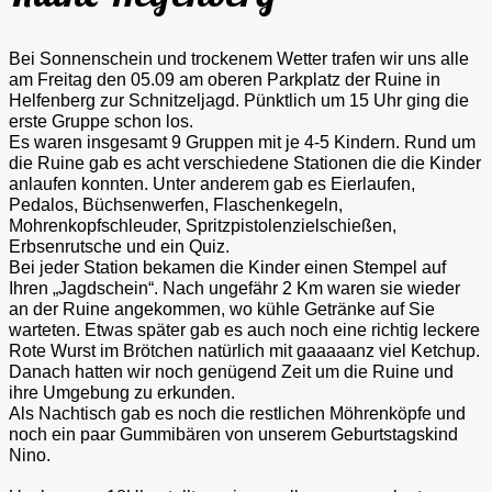
Bei Sonnenschein und trockenem Wetter trafen wir uns alle
am Freitag den 05.09 am oberen Parkplatz der Ruine in
Helfenberg zur Schnitzeljagd. Pünktlich um 15 Uhr ging die
erste Gruppe schon los.
Es waren insgesamt 9 Gruppen mit je 4-5 Kindern. Rund um
die Ruine gab es acht verschiedene Stationen die die Kinder
anlaufen konnten. Unter anderem gab es Eierlaufen,
Pedalos, Büchsenwerfen, Flaschenkegeln,
Mohrenkopfschleuder, Spritzpistolenzielschießen,
Erbsenrutsche und ein Quiz.
Bei jeder Station bekamen die Kinder einen Stempel auf
Ihren „Jagdschein“. Nach ungefähr 2 Km waren sie wieder
an der Ruine angekommen, wo kühle Getränke auf Sie
warteten. Etwas später gab es auch noch eine richtig leckere
Rote Wurst im Brötchen natürlich mit gaaaaanz viel Ketchup.
Danach hatten wir noch genügend Zeit um die Ruine und
ihre Umgebung zu erkunden.
Als Nachtisch gab es noch die restlichen Möhrenköpfe und
noch ein paar Gummibären von unserem Geburtstagskind
Nino.