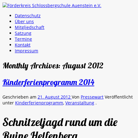
Datenschutz
Über uns
Mitgliedschaft
Satzung
Termine
Kontakt
Impressum
Monthly Archives:
August 2012
Kinderferienprogramm 2014
Geschrieben am
21. August 2012
Von
Pressewart
Veröffentlicht
unter
Kinderferienprogramm
,
Veranstaltung
.
Schnitzeljagd rund um die
Ruine Helfenberg