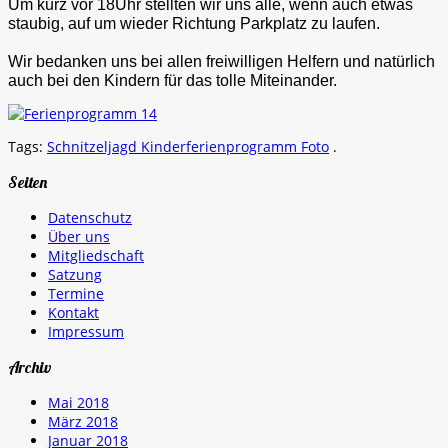
Um kurz vor 18Uhr stellten wir uns alle, wenn auch etwas
staubig, auf um wieder Richtung Parkplatz zu laufen.
Wir bedanken uns bei allen freiwilligen Helfern und natürlich
auch bei den Kindern für das tolle Miteinander.
Tags:
Schnitzeljagd Kinderferienprogramm Foto
.
Seiten
Datenschutz
Über uns
Mitgliedschaft
Satzung
Termine
Kontakt
Impressum
Archiv
Mai 2018
März 2018
Januar 2018